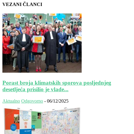
VEZANI ČLANCI
Porast broja klimatskih sporova posljednjeg
desetljeća prisilio je vlade...
Aktualno
Odgovorno
-
06/12/2025