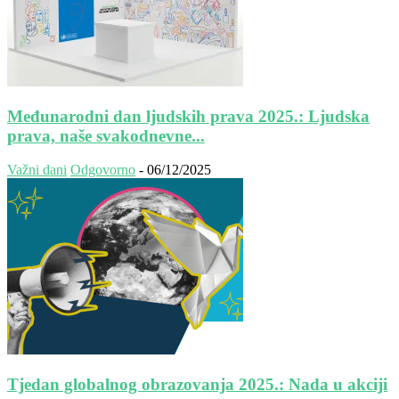
Međunarodni dan ljudskih prava 2025.: Ljudska
prava, naše svakodnevne...
Važni dani
Odgovorno
-
06/12/2025
Tjedan globalnog obrazovanja 2025.: Nada u akciji