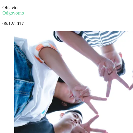
Objavio
Odgovorno
-
06/12/2017