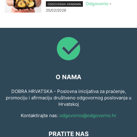
Odgovorno
-
ODGOVORAN GRAĐANIN
25/02/2026
O NAMA
DOBRA HRVATSKA - Poslovna inicijativa za praćenje,
promociju i afirmaciju društveno odgovornog poslovanja u
Hrvatskoj
Kontaktirajte nas:
odgovorno@odgovorno.hr
PRATITE NAS