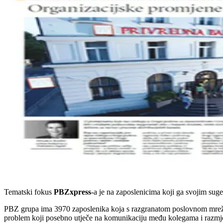
Tematski fokus
PBZxpress
-a je na zaposlenicima koji ga svojim sug
PBZ grupa ima 3970 zaposlenika koja s razgranatom poslovnom mrežom s
problem koji posebno utječe na komunikaciju među kolegama i razmjenu v