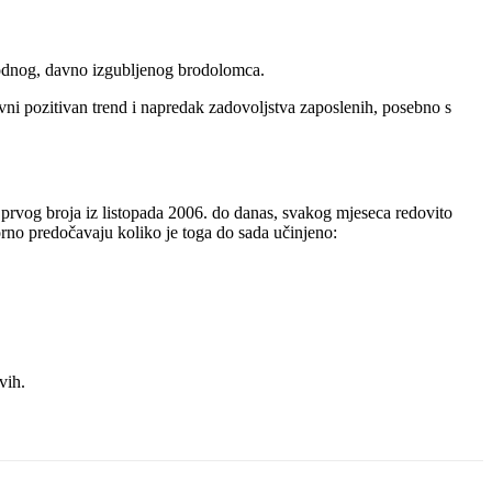
zgodnog, davno izgubljenog brodolomca.
vni pozitivan trend i napredak zadovoljstva zaposlenih, posebno s
 prvog broja iz listopada 2006. do danas, svakog mjeseca redovito
orno predočavaju koliko je toga do sada učinjeno:
vih.