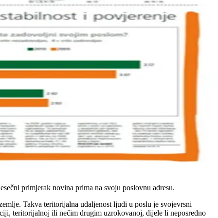
mjesečni primjerak novina prima na svoju poslovnu adresu.
je. Takva teritorijalna udaljenost ljudi u poslu je svojevrsni
i, teritorijalnoj ili nečim drugim uzrokovanoj, dijele li neposredno