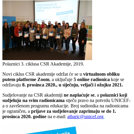
Polaznici 3. ciklusa CSR Akademije, 2019.
Novi ciklus CSR akademije održat će se u
virtualnom obliku
putem platforme Zoom
, a uključuje
5 online radionica
koje se
održavaju
8. prosinca 2020., u siječnju, veljači i ožujku 2021.
Sudjelovanje na CSR akademiji
ne naplaćuje se
, a
polaznici koji
sudjeluju na svim radionicama
stječu pravo na potvrdu UNICEF-
a o završenom programu edukacije. Broj sudionika na radionicama
je ograničen, a
prijave za sudjelovanje zaprimaju se do 1.
prosinca 2020. godine
na e-mail:
atbaric@unicef.org
.