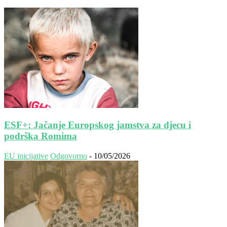
ESF+: Jačanje Europskog jamstva za djecu i
podrška Romima
EU inicijative
Odgovorno
-
10/05/2026