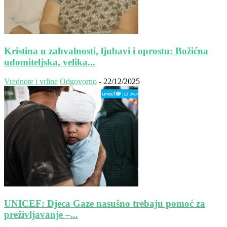
Kristina u zahvalnosti, ljubavi i oprostu: Božićna
udomiteljska, velika...
Vrednote i vrline
Odgovorno
-
22/12/2025
UNICEF: Djeca Gaze nasušno trebaju pomoć za
preživljavanje –...