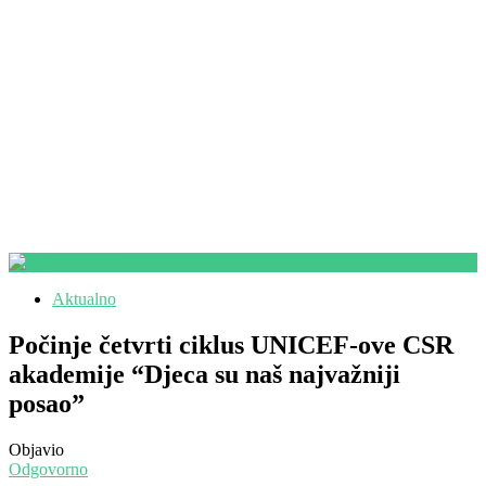
Aktualno
Počinje četvrti ciklus UNICEF-ove CSR
akademije “Djeca su naš najvažniji
posao”
Objavio
Odgovorno