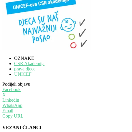
OZNAKE
CSR Akademija
prava djece
UNICEF
Podijeli objavu
Facebook
X
Linkedin
WhatsApp
Email
Copy URL
VEZANI ČLANCI