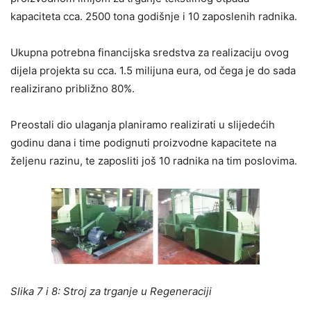
kapaciteta cca. 2500 tona godišnje i 10 zaposlenih radnika.
Ukupna potrebna financijska sredstva za realizaciju ovog
dijela projekta su cca. 1.5 milijuna eura, od čega je do sada
realizirano približno 80%.
Preostali dio ulaganja planiramo realizirati u slijedećih
godinu dana i time podignuti proizvodne kapacitete na
željenu razinu, te zaposliti još 10 radnika na tim poslovima.
Slika 7 i 8: Stroj za trganje u Regeneraciji