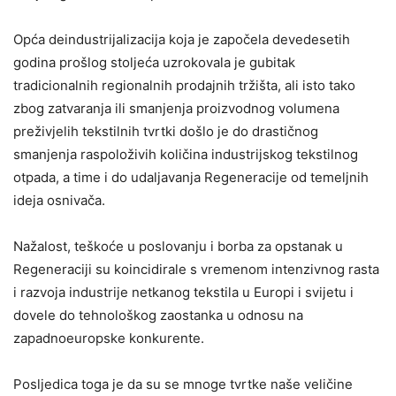
Opća deindustrijalizacija koja je započela devedesetih
godina prošlog stoljeća uzrokovala je gubitak
tradicionalnih regionalnih prodajnih tržišta, ali isto tako
zbog zatvaranja ili smanjenja proizvodnog volumena
preživjelih tekstilnih tvrtki došlo je do drastičnog
smanjenja raspoloživih količina industrijskog tekstilnog
otpada, a time i do udaljavanja Regeneracije od temeljnih
ideja osnivača.
Nažalost, teškoće u poslovanju i borba za opstanak u
Regeneraciji su koincidirale s vremenom intenzivnog rasta
i razvoja industrije netkanog tekstila u Europi i svijetu i
dovele do tehnološkog zaostanka u odnosu na
zapadnoeuropske konkurente.
Posljedica toga je da su se mnoge tvrtke naše veličine