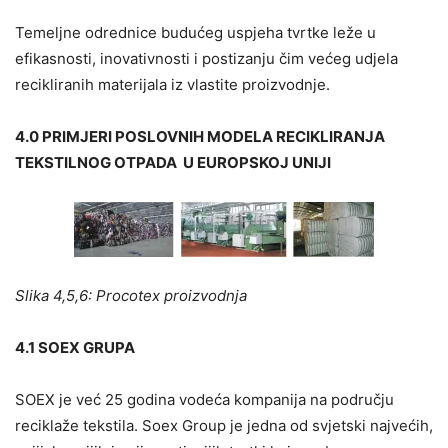
Temeljne odrednice budućeg uspjeha tvrtke leže u
efikasnosti, inovativnosti i postizanju čim većeg udjela
recikliranih materijala iz vlastite proizvodnje.
4.0 PRIMJERI POSLOVNIH MODELA RECIKLIRANJA
TEKSTILNOG OTPADA U EUROPSKOJ UNIJI
Slika 4,5,6: Procotex proizvodnja
4.1 SOEX GRUPA
SOEX je već 25 godina vodeća kompanija na području
reciklaže tekstila. Soex Group je jedna od svjetski najvećih,