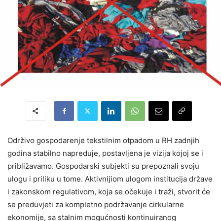
Održivo gospodarenje tekstilnim otpadom u RH zadnjih
godina stabilno napreduje, postavljena je vizija kojoj se i
približavamo. Gospodarski subjekti su prepoznali svoju
ulogu i priliku u tome. Aktivnijiom ulogom institucija države
i zakonskom regulativom, koja se očekuje i traži, stvorit će
se preduvjeti za kompletno podržavanje cirkularne
ekonomije, sa stalnim mogućnosti kontinuiranog