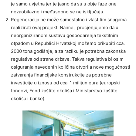
je samo uvjetna jer je jasno da su u obje faze one
nezaobilazne i međusobno se ne isključuju.
Regeneracija ne može samostalno i vlastitim snagama
realizirati ovaj projekt. Naime, procjenjujemo da u
neorganiziranom sustavu gospodarenja tekstilnim
otpadom u Republici Hrvatskoj možemo prikupiti cca.
2000 tona godišnje, a za razliku je potrebna zakonska
regulativa od strane države. Takva regulativa bi osim
osiguranja navedenih količina otvorila nove mogućnosti
zatvaranja financijske konstrukcije za potrebne
investicije u iznosu od cca. 1 milijun eura (europski
fondovi, Fond zaštite okoliša i Ministarstvo zaštite
okoliša i banke).