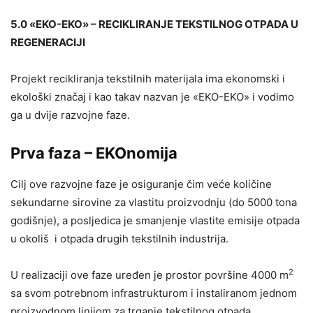
5.0 «EKO-EKO» – RECIKLIRANJE TEKSTILNOG OTPADA U
REGENERACIJI
Projekt recikliranja tekstilnih materijala ima ekonomski i
ekološki značaj i kao takav nazvan je «EKO-EKO» i vodimo
ga u dvije razvojne faze.
Prva faza – EKOnomija
Cilj ove razvojne faze je osiguranje čim veće količine
sekundarne sirovine za vlastitu proizvodnju (do 5000 tona
godišnje), a posljedica je smanjenje vlastite emisije otpada
u okoliš i otpada drugih tekstilnih industrija.
2
U realizaciji ove faze uređen je prostor površine 4000 m
sa svom potrebnom infrastrukturom i instaliranom jednom
proizvodnom linijom za trganje tekstilnog otpada