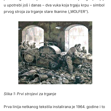
u upotrebi još i danas – dva vuka koja trgaju krpu – simbol
prvog stroja za trganje stare tkanine („WOLFER“).
Slika 1: Prvi strojevi za trganje
Prva linija netkanog tekstila instalirana je 1964. godine i to