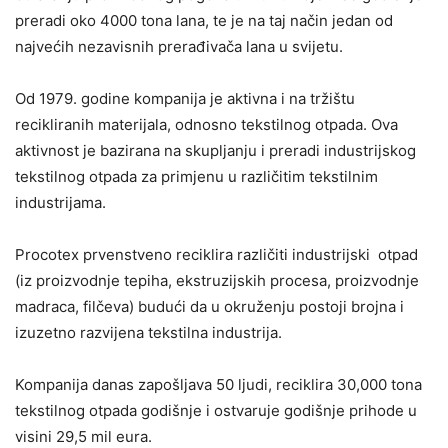
preradi oko 4000 tona lana, te je na taj način jedan od
najvećih nezavisnih prerađivača lana u svijetu.
Od 1979. godine kompanija je aktivna i na tržištu
recikliranih materijala, odnosno tekstilnog otpada. Ova
aktivnost je bazirana na skupljanju i preradi industrijskog
tekstilnog otpada za primjenu u različitim tekstilnim
industrijama.
Procotex prvenstveno reciklira različiti industrijski otpad
(iz proizvodnje tepiha, ekstruzijskih procesa, proizvodnje
madraca, filčeva) budući da u okruženju postoji brojna i
izuzetno razvijena tekstilna industrija.
Kompanija danas zapošljava 50 ljudi, reciklira 30,000 tona
tekstilnog otpada godišnje i ostvaruje godišnje prihode u
visini 29,5 mil eura.