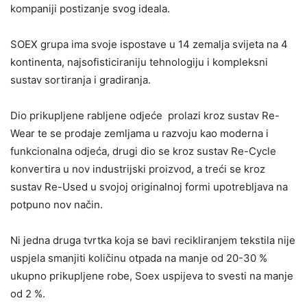
kompaniji postizanje svog ideala.
SOEX grupa ima svoje ispostave u 14 zemalja svijeta na 4
kontinenta, najsofisticiraniju tehnologiju i kompleksni
sustav sortiranja i gradiranja.
Dio prikupljene rabljene odjeće prolazi kroz sustav Re-
Wear te se prodaje zemljama u razvoju kao moderna i
funkcionalna odjeća, drugi dio se kroz sustav Re-Cycle
konvertira u nov industrijski proizvod, a treći se kroz
sustav Re-Used u svojoj originalnoj formi upotrebljava na
potpuno nov način.
Ni jedna druga tvrtka koja se bavi recikliranjem tekstila nije
uspjela smanjiti količinu otpada na manje od 20-30 %
ukupno prikupljene robe, Soex uspijeva to svesti na manje
od 2 %.