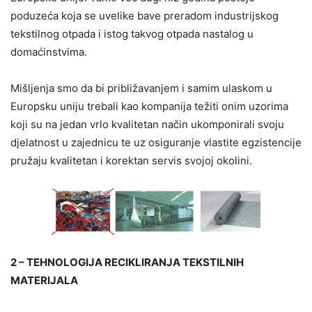
poduzeća koja se uvelike bave preradom industrijskog
tekstilnog otpada i istog takvog otpada nastalog u
domaćinstvima.
Mišljenja smo da bi približavanjem i samim ulaskom u
Europsku uniju trebali kao kompanija težiti onim uzorima
koji su na jedan vrlo kvalitetan način ukomponirali svoju
djelatnost u zajednicu te uz osiguranje vlastite egzistencije
pružaju kvalitetan i korektan servis svojoj okolini.
2 – TEHNOLOGIJA RECIKLIRANJA TEKSTILNIH
MATERIJALA