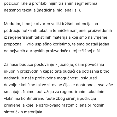
pozicionirale u profitabilnijim tržišnim segmentima
netkanog tekstila (medicina, higijena i sl.).
Međutim, time je otvoren veliki tržišni potencijal na
području netkanih tekstila tehničke namjene proizvedenih
iz regeneriranih tekstilnih materijala koji smo na vrijeme
prepoznali i vrlo uspješno koristimo, te smo postali jedan
od najvećih europskih proizvođača u toj tržišnoj niši.
Za naše buduće poslovanje ključno je, osim povećanja
ukupnih proizvodnih kapaciteta budući da potražnja bitno
nadmašuje naše proizvodne mogućnosti, osigurati
dovoljne količine takve sirovine čija se dostupnost sve više
smanjuje. Naime, potražnja za regeneriranim tekstilnim
vlaknima kontinuirano raste zbog širenja područja
primjene, a koje je uzrokovano rastom cijena prirodnih i
sintetičkih materijala.