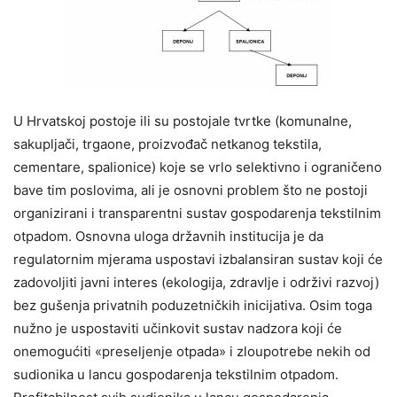
U Hrvatskoj postoje ili su postojale tvrtke (komunalne,
sakupljači, trgaone, proizvođač netkanog tekstila,
cementare, spalionice) koje se vrlo selektivno i ograničeno
bave tim poslovima, ali je osnovni problem što ne postoji
organizirani i transparentni sustav gospodarenja tekstilnim
otpadom. Osnovna uloga državnih institucija je da
regulatornim mjerama uspostavi izbalansiran sustav koji će
zadovoljiti javni interes (ekologija, zdravlje i održivi razvoj)
bez gušenja privatnih poduzetničkih inicijativa. Osim toga
nužno je uspostaviti učinkovit sustav nadzora koji će
onemogućiti «preseljenje otpada» i zloupotrebe nekih od
sudionika u lancu gospodarenja tekstilnim otpadom.