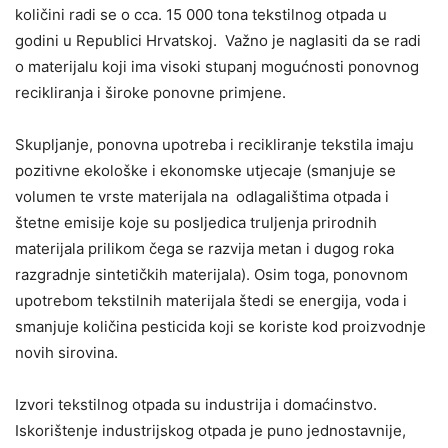
količini radi se o cca. 15 000 tona tekstilnog otpada u
godini u Republici Hrvatskoj. Važno je naglasiti da se radi
o materijalu koji ima visoki stupanj mogućnosti ponovnog
recikliranja i široke ponovne primjene.
Skupljanje, ponovna upotreba i recikliranje tekstila imaju
pozitivne ekološke i ekonomske utjecaje (smanjuje se
volumen te vrste materijala na odlagalištima otpada i
štetne emisije koje su posljedica truljenja prirodnih
materijala prilikom čega se razvija metan i dugog roka
razgradnje sintetičkih materijala). Osim toga, ponovnom
upotrebom tekstilnih materijala štedi se energija, voda i
smanjuje količina pesticida koji se koriste kod proizvodnje
novih sirovina.
Izvori tekstilnog otpada su industrija i domaćinstvo.
Iskorištenje industrijskog otpada je puno jednostavnije,