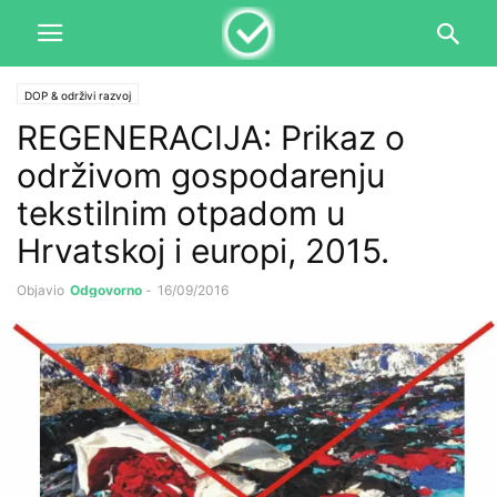
DOP & održivi razvoj
REGENERACIJA: Prikaz o
održivom gospodarenju
tekstilnim otpadom u
Hrvatskoj i europi, 2015.
Objavio
Odgovorno
-
16/09/2016