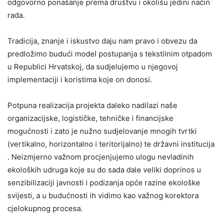
odgovorno ponašanje prema društvu i okolišu jedini način
rada.
Tradicija, znanje i iskustvo daju nam pravo i obvezu da
predložimo budući model postupanja s tekstilnim otpadom
u Republici Hrvatskoj, da sudjelujemo u njegovoj
implementaciji i koristima koje on donosi.
Potpuna realizacija projekta daleko nadilazi naše
organizacijske, logističke, tehničke i financijske
mogućnosti i zato je nužno sudjelovanje mnogih tvrtki
(vertikalno, horizontalno i teritorijalno) te državni institucija
. Neizmjerno važnom procjenjujemo ulogu nevladinih
ekoloških udruga koje su do sada dale veliki doprinos u
senzibilizaciji javnosti i podizanja opće razine ekološke
svijesti, a u budućnosti ih vidimo kao važnog korektora
cjelokupnog procesa.