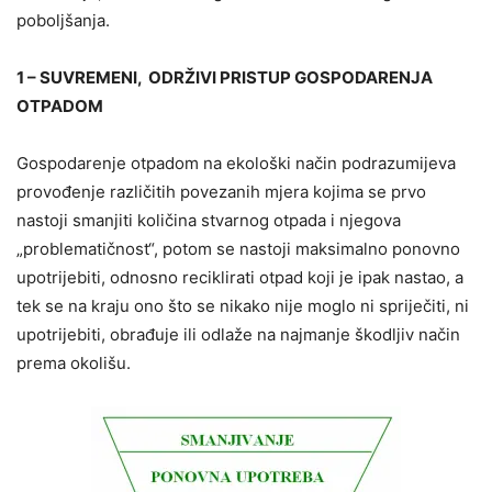
poboljšanja.
1 – SUVREMENI, ODRŽIVI PRISTUP GOSPODARENJA
OTPADOM
Gospodarenje otpadom na ekološki način podrazumijeva
provođenje različitih povezanih mjera kojima se prvo
nastoji smanjiti količina stvarnog otpada i njegova
„problematičnost“, potom se nastoji maksimalno ponovno
upotrijebiti, odnosno reciklirati otpad koji je ipak nastao, a
tek se na kraju ono što se nikako nije moglo ni spriječiti, ni
upotrijebiti, obrađuje ili odlaže na najmanje škodljiv način
prema okolišu.