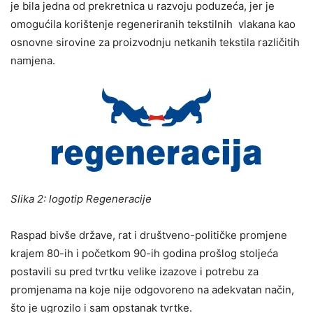
je bila jedna od prekretnica u razvoju poduzeća, jer je
omogućila korištenje regeneriranih tekstilnih vlakana kao
osnovne sirovine za proizvodnju netkanih tekstila različitih
namjena.
Slika 2: logotip Regeneracije
Raspad bivše države, rat i društveno-političke promjene
krajem 80-ih i početkom 90-ih godina prošlog stoljeća
postavili su pred tvrtku velike izazove i potrebu za
promjenama na koje nije odgovoreno na adekvatan način,
što je ugrozilo i sam opstanak tvrtke.