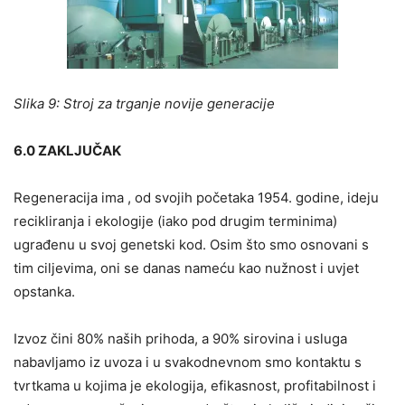
Slika 9: Stroj za trganje novije generacije
6.0 ZAKLJUČAK
Regeneracija ima , od svojih početaka 1954. godine, ideju
recikliranja i ekologije (iako pod drugim terminima)
ugrađenu u svoj genetski kod. Osim što smo osnovani s
tim ciljevima, oni se danas nameću kao nužnost i uvjet
opstanka.
Izvoz čini 80% naših prihoda, a 90% sirovina i usluga
nabavljamo iz uvoza i u svakodnevnom smo kontaktu s
tvrtkama u kojima je ekologija, efikasnost, profitabilnost i