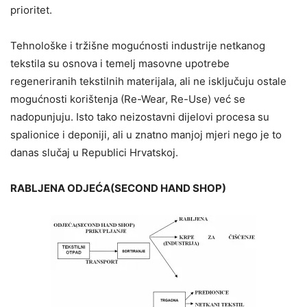
prioritet.
Tehnološke i tržišne mogućnosti industrije netkanog
tekstila su osnova i temelj masovne upotrebe
regeneriranih tekstilnih materijala, ali ne isključuju ostale
mogućnosti korištenja (Re-Wear, Re-Use) već se
nadopunjuju. Isto tako neizostavni dijelovi procesa su
spalionice i deponiji, ali u znatno manjoj mjeri nego je to
danas slučaj u Republici Hrvatskoj.
RABLJENA ODJEĆA(SECOND HAND SHOP)