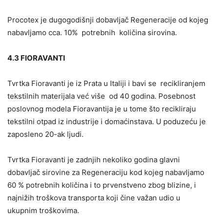
Procotex je dugogodišnji dobavljač Regeneracije od kojeg
nabavljamo cca. 10% potrebnih količina sirovina.
4.3 FIORAVANTI
Tvrtka Fioravanti je iz Prata u Italiji i bavi se recikliranjem
tekstilnih materijala već više od 40 godina. Posebnost
poslovnog modela Fioravantija je u tome što recikliraju
tekstilni otpad iz industrije i domaćinstava. U poduzeću je
zaposleno 20-ak ljudi.
Tvrtka Fioravanti je zadnjih nekoliko godina glavni
dobavljač sirovine za Regeneraciju kod kojeg nabavljamo
60 % potrebnih količina i to prvenstveno zbog blizine, i
najnižih troškova transporta koji čine važan udio u
ukupnim troškovima.