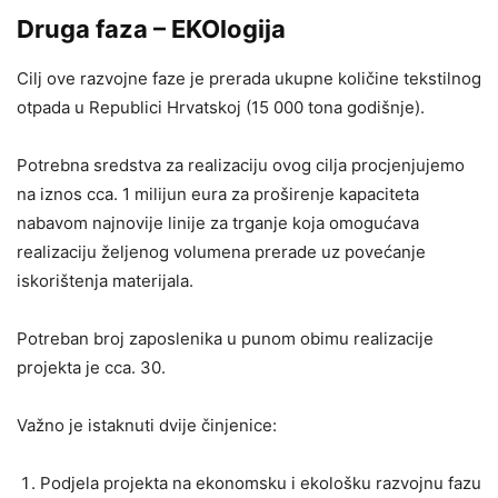
Druga faza – EKOlogija
Cilj ove razvojne faze je prerada ukupne količine tekstilnog
otpada u Republici Hrvatskoj (15 000 tona godišnje).
Potrebna sredstva za realizaciju ovog cilja procjenjujemo
na iznos cca. 1 milijun eura za proširenje kapaciteta
nabavom najnovije linije za trganje koja omogućava
realizaciju željenog volumena prerade uz povećanje
iskorištenja materijala.
Potreban broj zaposlenika u punom obimu realizacije
projekta je cca. 30.
Važno je istaknuti dvije činjenice:
Podjela projekta na ekonomsku i ekološku razvojnu fazu