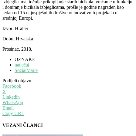
izbjeglicama, točnije prikupljanje starih bicikala, vraćanje u funkciju
i doniranj
e bicikala izbjeglicama, prošle je godine nagrađen kao
jedan od 15 najuspješnijih društveno inovativnih projekata u
srednjoj Europi.
Izvor: H-alter
Dobra Hrvatska
Prosinac, 2018,
OZNAKE
natječaj
SozialMarie
Podijeli objavu
Facebook
X
Linkedin
WhatsApp
Email
Copy URL
VEZANI ČLANCI