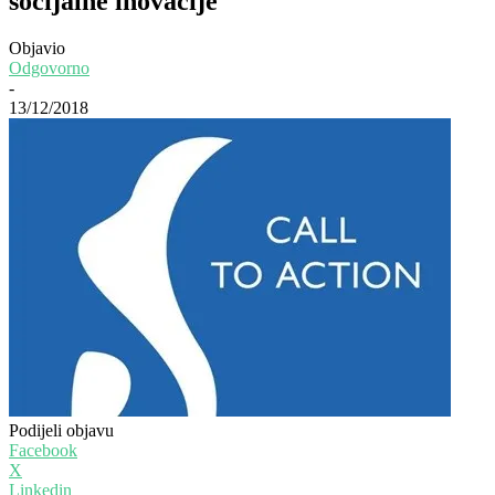
socijalne inovacije
Objavio
Odgovorno
-
13/12/2018
Podijeli objavu
Facebook
X
Linkedin