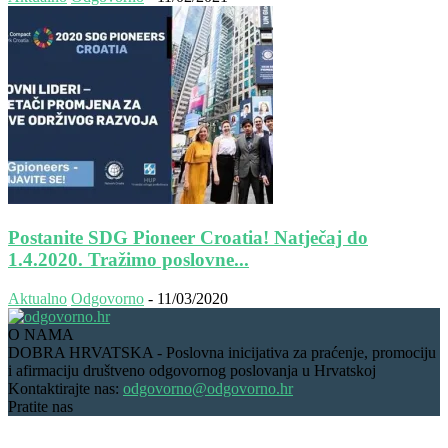
Postanite SDG Pioneer Croatia! Natječaj do
1.4.2020. Tražimo poslovne...
Aktualno
Odgovorno
-
11/03/2020
O NAMA
DOBRA HRVATSKA - Poslovna inicijativa za praćenje, promociju
i afirmaciju društveno odgovornog poslovanja u Hrvatskoj
Kontaktirajte nas:
odgovorno@odgovorno.hr
Pratite nas