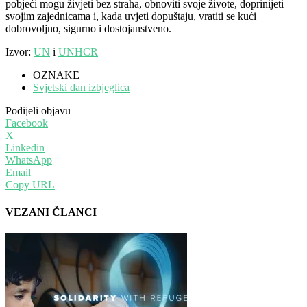
pobjeći mogu živjeti bez straha, obnoviti svoje živote, doprinijeti
svojim zajednicama i, kada uvjeti dopuštaju, vratiti se kući
dobrovoljno, sigurno i dostojanstveno.
Izvor:
UN
i
UNHCR
OZNAKE
Svjetski dan izbjeglica
Podijeli objavu
Facebook
X
Linkedin
WhatsApp
Email
Copy URL
VEZANI ČLANCI