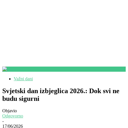
Važni dani
Svjetski dan izbjeglica 2026.: Dok svi ne
budu sigurni
Objavio
Odgovorno
-
17/06/2026