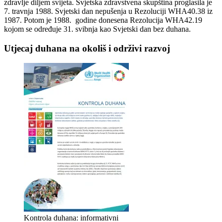
zdravlje diljem svijeta. Svjetska zdravstvena skupština proglasila je
7. travnja 1988. Svjetski dan nepušenja u Rezoluciji WHA40.38 iz
1987. Potom je 1988. godine donesena Rezolucija WHA42.19
kojom se određuje 31. svibnja kao Svjetski dan bez duhana.
Utjecaj duhana na okoliš i održivi razvoj
Kontrola duhana: informativni