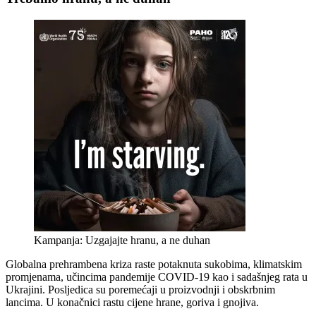
Kampanja: Uzgajajte hranu, a ne duhan
Globalna prehrambena kriza raste potaknuta sukobima, klimatskim
promjenama, učincima pandemije COVID-19 kao i sadašnjeg rata u
Ukrajini. Posljedica su poremećaji u proizvodnji i obskrbnim
lancima. U konačnici rastu cijene hrane, goriva i gnojiva.