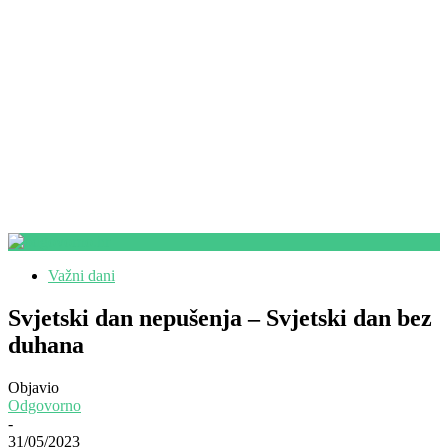
Važni dani
Svjetski dan nepušenja – Svjetski dan bez
duhana
Objavio
Odgovorno
-
31/05/2023