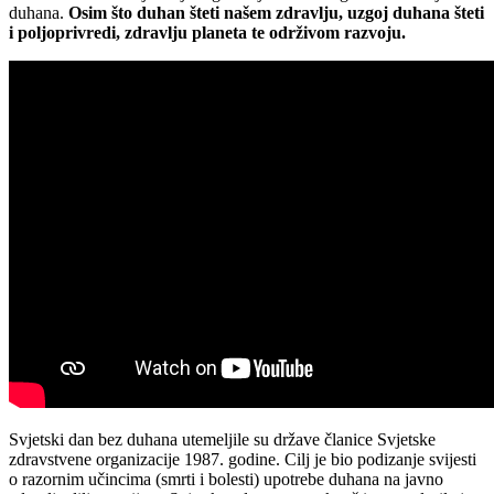
duhana.
Osim što duhan šteti našem zdravlju, uzgoj duhana šteti
i poljoprivredi, zdravlju planeta te održivom razvoju.
Svjetski dan bez duhana utemeljile su države članice Svjetske
zdravstvene organizacije 1987. godine. Cilj je bio podizanje svijesti
o razornim učincima (smrti i bolesti) upotrebe duhana na javno