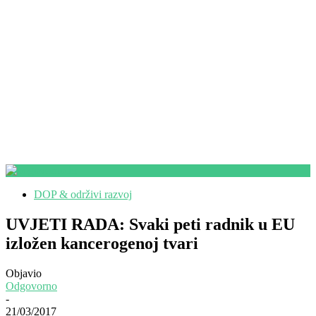
DOP & održivi razvoj
UVJETI RADA: Svaki peti radnik u EU
izložen kancerogenoj tvari
Objavio
Odgovorno
-
21/03/2017