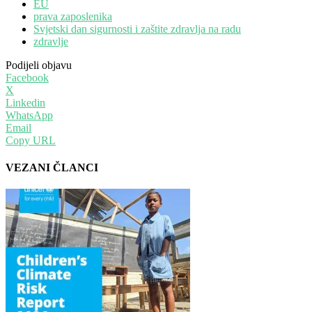
EU
prava zaposlenika
Svjetski dan sigurnosti i zaštite zdravlja na radu
zdravlje
Podijeli objavu
Facebook
X
Linkedin
WhatsApp
Email
Copy URL
VEZANI ČLANCI