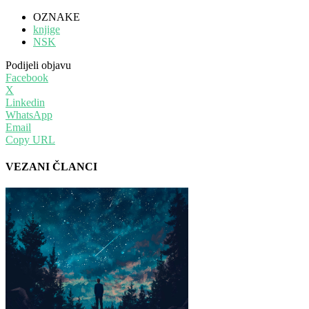
OZNAKE
knjige
NSK
Podijeli objavu
Facebook
X
Linkedin
WhatsApp
Email
Copy URL
VEZANI ČLANCI