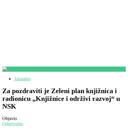
Aktualno
Za pozdraviti je Zeleni plan knjižnica i
radionicu „Knjižnice i održivi razvoj“ u
NSK
Objavio
Odgovorno