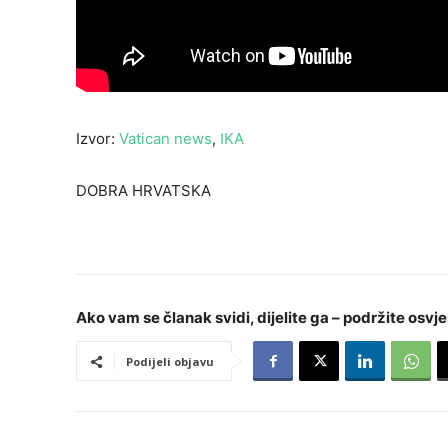
Izvor:
Vatican news
,
IKA
DOBRA HRVATSKA
Ako vam se članak svidi, dijelite ga – podržite osvje
Podijeli objavu