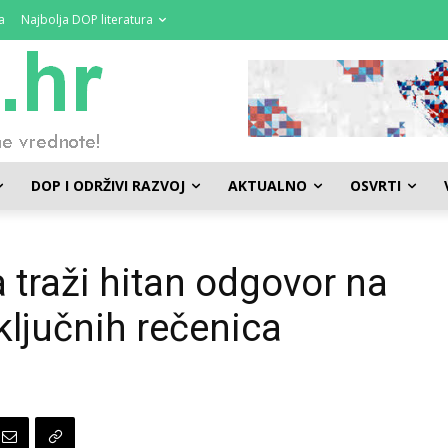
a
Najbolja DOP literatura
DOP I ODRŽIVI RAZVOJ
AKTUALNO
OSVRTI
traži hitan odgovor na
ključnih rečenica