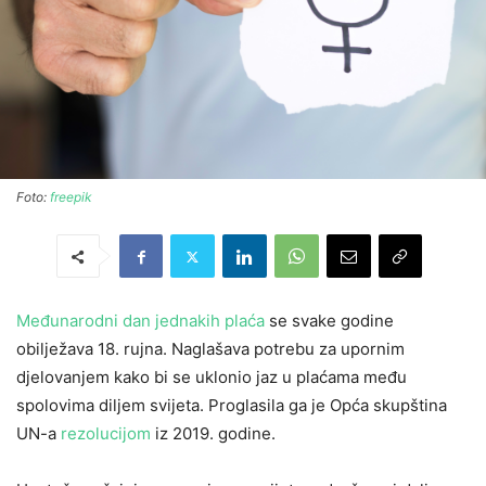
Foto:
freepik
Međunarodni dan jednakih plaća
se svake godine
obilježava 18. rujna. Naglašava potrebu za upornim
djelovanjem kako bi se uklonio jaz u plaćama među
spolovima diljem svijeta. Proglasila ga je Opća skupština
UN-a
rezolucijom
iz 2019. godine.