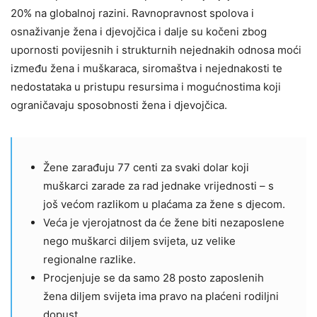
20% na globalnoj razini. Ravnopravnost spolova i
osnaživanje žena i djevojčica i dalje su kočeni zbog
upornosti povijesnih i strukturnih nejednakih odnosa moći
između žena i muškaraca, siromaštva i nejednakosti te
nedostataka u pristupu resursima i mogućnostima koji
ograničavaju sposobnosti žena i djevojčica.
Žene zarađuju 77 centi za svaki dolar koji
muškarci zarade za rad jednake vrijednosti – s
još većom razlikom u plaćama za žene s djecom.
Veća je vjerojatnost da će žene biti nezaposlene
nego muškarci diljem svijeta, uz velike
regionalne razlike.
Procjenjuje se da samo 28 posto zaposlenih
žena diljem svijeta ima pravo na plaćeni rodiljni
dopust.