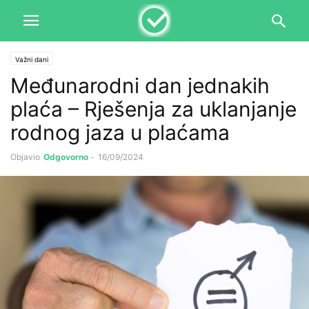
Važni dani
Međunarodni dan jednakih
plaća – Rješenja za uklanjanje
rodnog jaza u plaćama
Objavio
Odgovorno
-
16/09/2024