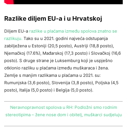
Razlike diljem EU-a i u Hrvatskoj
Diljem EU-a
razlike u plaćama između spolova znatno se
razlikuju.
Tako su u 2021. godini najveća odstupanja
zabilježena u Estoniji (20,5 posto), Austriji (18,8 posto),
Njemačkoj (17.6%), Mađarskoj (17,3 posto) i Slovačkoj (16,6
posto). S druge strane je Luksemburg koji je uspješno
otklonio razliku u plaćama između muškaraca i žena.
Zemlje s manjim razlikama u plaćama u 2021. su:
Rumunjska (3,6 posto), Slovenija (3,8 posto), Poljska (4,5
posto), Italija (5,0 posto) i Belgija (5,0 posto).
Neravnopravnost spolova u RH: Podložni smo rodnim
stereotipima – žene nose dom i obitelj, muškarci sudjeluju