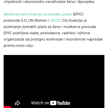
vrijednosti i ekonomsko osnaživanje žena i djevojaka.
Međunarodnu koaliciju za jednaku plaću
(EPIC)
predvode ILO, UN Women i
OECD
. Cilj Koalicije je
postizanje jednakih plaća za žene i muškarce posvuda.
EPIC podržava vlade, poslodavce, radnike i njihove
organizacije da postignu konkretan i koordiniran napredak
prema ovom cilju.