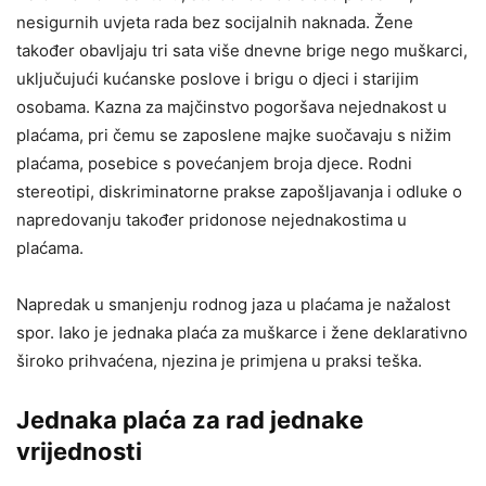
nesigurnih uvjeta rada bez socijalnih naknada. Žene
također obavljaju tri sata više dnevne brige nego muškarci,
uključujući kućanske poslove i brigu o djeci i starijim
osobama. Kazna za majčinstvo pogoršava nejednakost u
plaćama, pri čemu se zaposlene majke suočavaju s nižim
plaćama, posebice s povećanjem broja djece. Rodni
stereotipi, diskriminatorne prakse zapošljavanja i odluke o
napredovanju također pridonose nejednakostima u
plaćama.
Napredak u smanjenju rodnog jaza u plaćama je nažalost
spor. Iako je jednaka plaća za muškarce i žene deklarativno
široko prihvaćena, njezina je primjena u praksi teška.
Jednaka plaća za rad jednake
vrijednosti