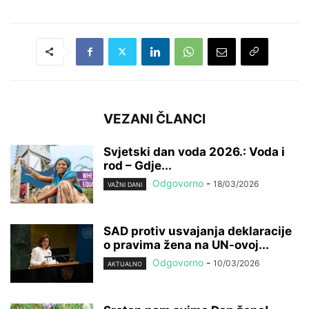
VEZANI ČLANCI
Svjetski dan voda 2026.: Voda i
rod – Gdje...
Odgovorno
-
18/03/2026
VAŽNI DANI
SAD protiv usvajanja deklaracije
o pravima žena na UN-ovoj...
Odgovorno
-
10/03/2026
AKTUALNO