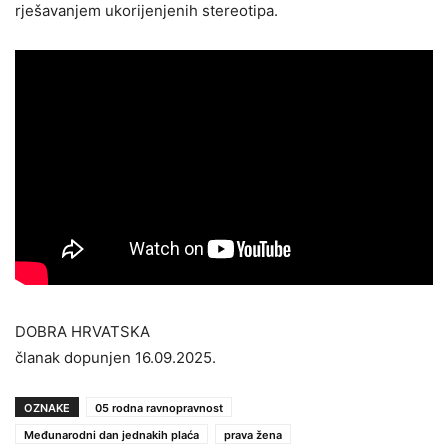
rješavanjem ukorijenjenih stereotipa.
DOBRA HRVATSKA
članak dopunjen 16.09.2025.
OZNAKE
05 rodna ravnopravnost
Međunarodni dan jednakih plaća
prava žena