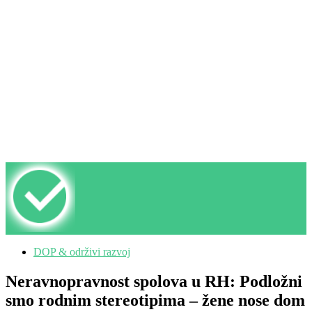
DOP & održivi razvoj
Neravnopravnost spolova u RH: Podložni
smo rodnim stereotipima – žene nose dom