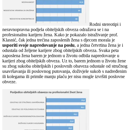
Rodni stereotipi i
neravnopravna podjela obiteljskih obveza odražava se i na
profesionalnu karijeru žena. Kako je pokazalo istraživanje prof.
Klasnić, čak jedna trećina zaposlenih žena s djecom morala je
usporiti svoje napredovanje na poslu
, a jedna četvrtina žena je i
odustala od željene karijere zbog obiteljskih obveza. Svaka peta
zaposlena žena barem je jednom u životu odbila napredovanje u
karijeri zbog obiteljskih obveza. Uz to, barem jednom u životu žene
su zbog sukoba obiteljskih i poslovnih obaveza odustale od stručnog
usavršavanja ili poslovnog putovanja, doživjele sukob s nadređenim
ili kolegama ili primile manju plaću jer nisu mogle izvršiti poslovne
obveze.