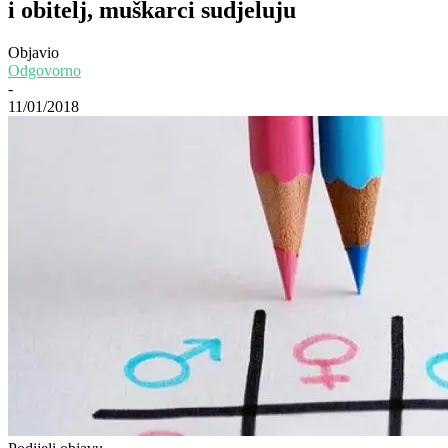
i obitelj, muškarci sudjeluju
Objavio
Odgovorno
-
11/01/2018