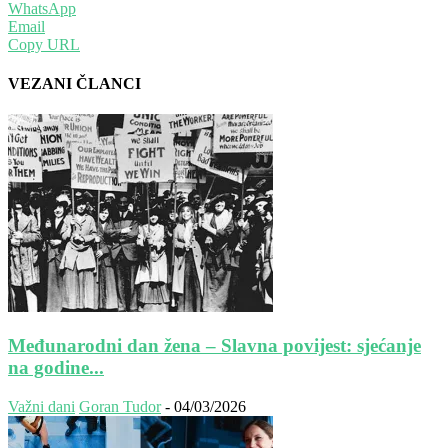
WhatsApp
Email
Copy URL
VEZANI ČLANCI
Međunarodni dan žena – Slavna povijest: sjećanje
na godine...
Važni dani
Goran Tudor
-
04/03/2026