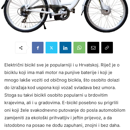
Električni bicikl sve je popularniji i u Hrvatskoj. Riječ je o
biciklu koji ima mali motor na punjive baterije i koji je
mnogo lakše voziti od običnog bicikla, što osobito dolazi
do izražaja kod uspona koji vozač svladava bez umora.
Stoga su takvi bicikli osobito popularni u brdovitim
krajevima, ali i u gradovima. E-bicikl posebno su prigrlili
oni koji žele svakodnevno putovanje do posla automobilom
zamijeniti za ekološki prihvatljiv i jeftin prijevoz, a da
istodobno na posao ne dođu zapuhani, znojni i bez daha.