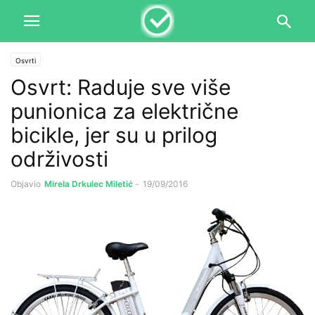
Osvrti
Osvrt: Raduje sve više
punionica za električne
bicikle, jer su u prilog
održivosti
Objavio
Mirela Drkulec Miletić
-
19/09/2016