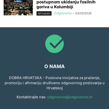
postupnom ukidanju fosilnih
goriva u Kolumbiji
Odgovorno
-
02/05/2026
AKTUALNO
O NAMA
DOBRA HRVATSKA - Poslovna inicijativa za praćenje,
promociju i afirmaciju društveno odgovornog poslovanja u
Hrvatskoj
Kontaktirajte nas:
odgovorno@odgovorno.hr