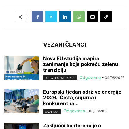
VEZANI ČLANCI
Nova EU studija mapira
zanimanja koja pokreću zelenu
tranziciju
Odgovorno
-
04/08/2026
DOP & ODRŽIVI RAZVOJ
Europski tjedan održive energije
2026.: Čista, sigurna i
konkurentna...
Odgovorno
-
06/06/2026
VAŽNI DANI
Zaključci konferencije o