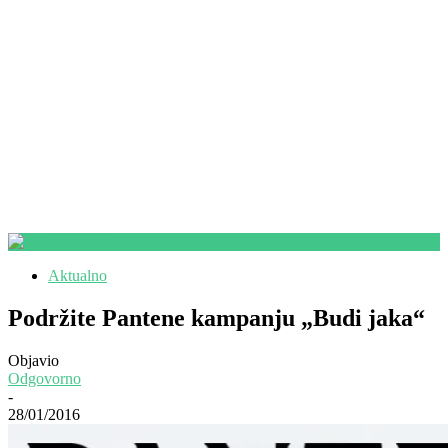
Aktualno
Podržite Pantene kampanju „Budi jaka“
Objavio
Odgovorno
-
28/01/2016