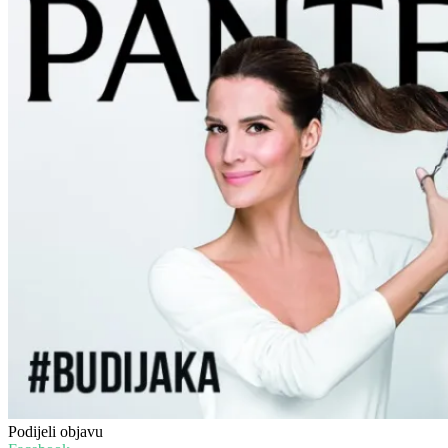
Podijeli objavu