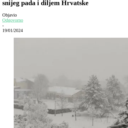
snijeg pada i diljem Hrvatske
Objavio
Odgovorno
-
19/01/2024