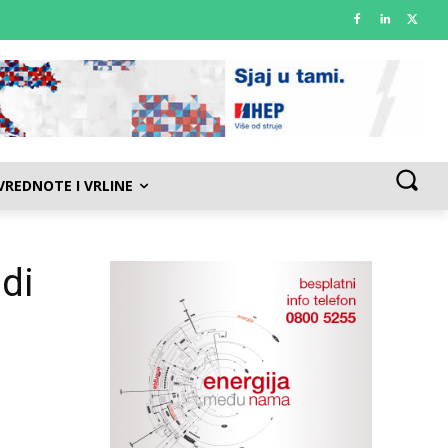
VREDNOTE I VRLINE
udi