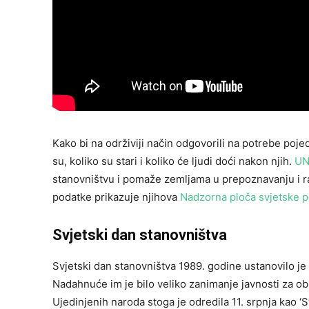
Kako bi na održiviji način odgovorili na potrebe pojedi
su, koliko su stari i koliko će ljudi doći nakon njih.
UN
stanovništvu i pomaže zemljama u prepoznavanju i raz
podatke prikazuje njihova
Nadzorna ploča svjetske p
Svjetski dan stanovništva
Svjetski dan stanovništva 1989. godine ustanovilo j
Nadahnuće im je bilo veliko zanimanje javnosti za obi
Ujedinjenih naroda stoga je odredila 11. srpnja kao ‘S