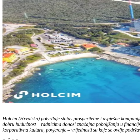
Holcim (Hrvatska) potvrđuje status prosperitetne i uspješne kompanij
dobru budućnost – radnicima donosi značajna poboljšanja u financijs
korporativna kultura, povjerenje – vrijednosti su koje se ovdje podrža