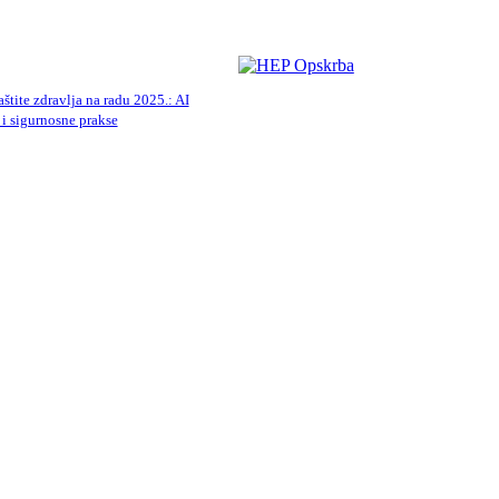
aštite zdravlja na radu 2025.: AI
 i sigurnosne prakse