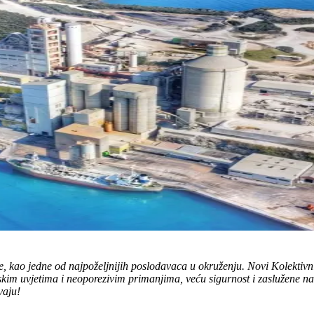
e, kao jedne od najpoželjnijih poslodavaca u okruženju. Novi Kolektivni
kim uvjetima i neoporezivim primanjima, veću sigurnost i zaslužene na
vaju!