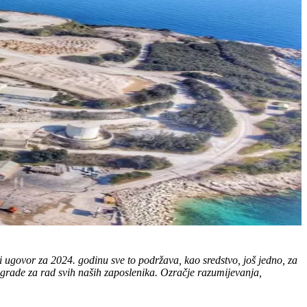
 ugovor za 2024. godinu sve to podržava, kao sredstvo, još jedno, za
grade za rad svih naših zaposlenika. Ozračje razumijevanja,