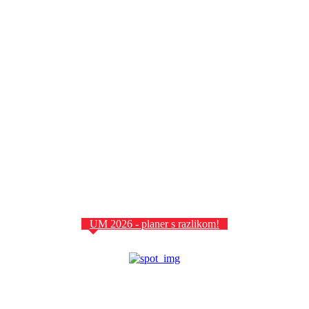
UM 2026 - planer s razlikom!