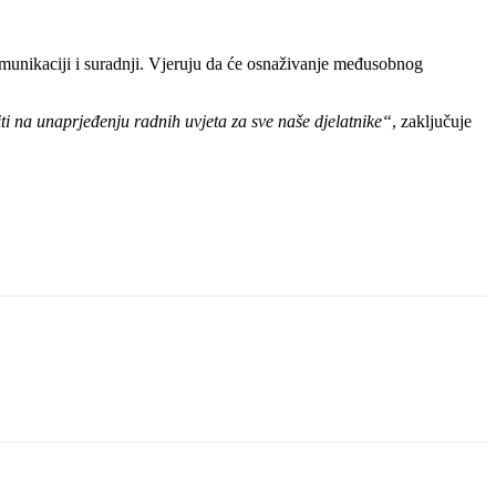
omunikaciji i suradnji. Vjeruju da će osnaživanje međusobnog
ti na unaprjeđenju radnih uvjeta za sve naše djelatnike“
, zaključuje