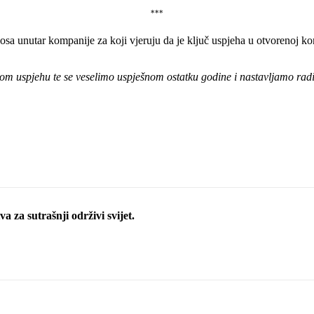
***
sa unutar kompanije za koji vjeruju da je ključ uspjeha u otvorenoj k
om uspjehu te se veselimo uspješnom ostatku godine i nastavljamo radi
a za sutrašnji održivi svijet.