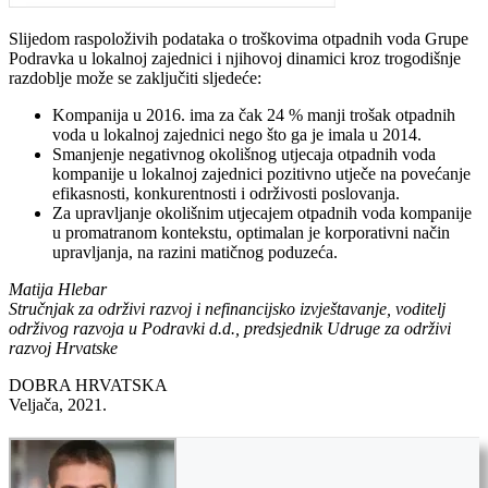
Slijedom raspoloživih podataka o troškovima otpadnih voda Grupe
Podravka u lokalnoj zajednici i njihovoj dinamici kroz trogodišnje
razdoblje može se zaključiti sljedeće:
Kompanija u 2016. ima za čak 24 % manji trošak otpadnih
voda u lokalnoj zajednici nego što ga je imala u 2014.
Smanjenje negativnog okolišnog utjecaja otpadnih voda
kompanije u lokalnoj zajednici pozitivno utječe na povećanje
efikasnosti, konkurentnosti i održivosti poslovanja.
Za upravljanje okolišnim utjecajem otpadnih voda kompanije
u promatranom kontekstu, optimalan je korporativni način
upravljanja, na razini matičnog poduzeća.
Matija Hlebar
Stručnjak za održivi razvoj i nefinancijsko izvještavanje, voditelj
održivog razvoja u Podravki d.d., predsjednik Udruge za održivi
razvoj Hrvatske
DOBRA HRVATSKA
Veljača, 2021.