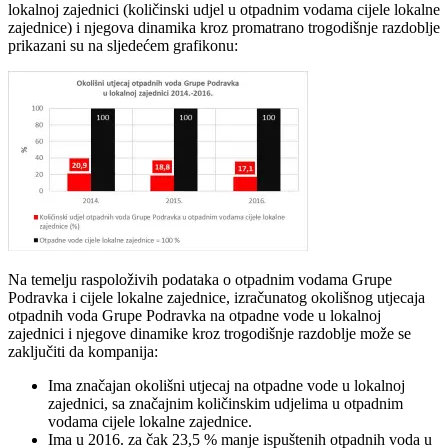
lokalnoj zajednici (količinski udjel u otpadnim vodama cijele lokalne
zajednice) i njegova dinamika kroz promatrano trogodišnje razdoblje
prikazani su na sljedećem grafikonu:
Na temelju raspoloživih podataka o otpadnim vodama Grupe
Podravka i cijele lokalne zajednice, izračunatog okolišnog utjecaja
otpadnih voda Grupe Podravka na otpadne vode u lokalnoj
zajednici i njegove dinamike kroz trogodišnje razdoblje može se
zaključiti da kompanija:
Ima značajan okolišni utjecaj na otpadne vode u lokalnoj
zajednici, sa značajnim količinskim udjelima u otpadnim
vodama cijele lokalne zajednice.
Ima u 2016. za čak 23,5 % manje ispuštenih otpadnih voda u