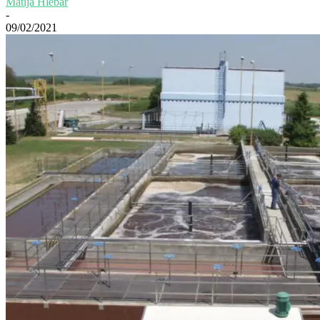
Matija Hlebar
-
09/02/2021