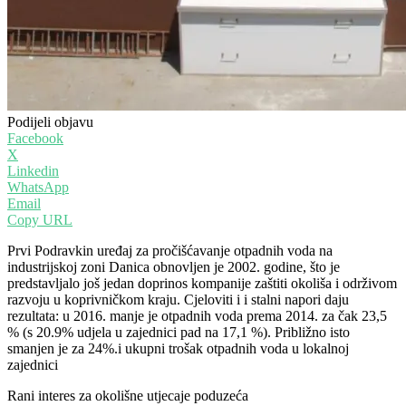
Podijeli objavu
Facebook
X
Linkedin
WhatsApp
Email
Copy URL
Prvi Podravkin uređaj za pročišćavanje otpadnih voda na
industrijskoj zoni Danica obnovljen je 2002. godine, što je
predstavljalo još jedan doprinos kompanije zaštiti okoliša i održivom
razvoju u koprivničkom kraju. Cjeloviti i i stalni napori daju
rezultata: u 2016. manje je otpadnih voda prema 2014. za čak 23,5
% (s 20.9% udjela u zajednici pad na 17,1 %). Približno isto
smanjen je za 24%.i ukupni trošak otpadnih voda u lokalnoj
zajednici
Rani interes za okolišne utjecaje poduzeća