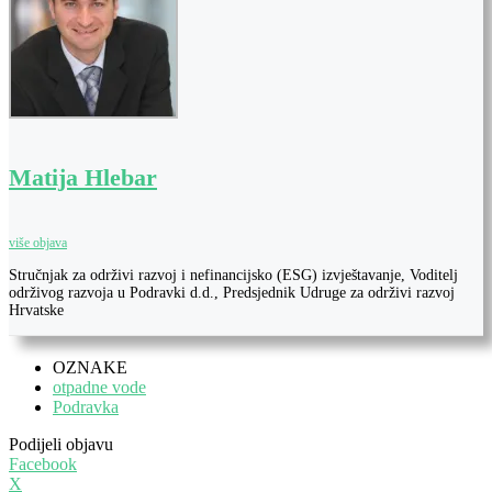
Matija Hlebar
više objava
Stručnjak za održivi razvoj i nefinancijsko (ESG) izvještavanje, Voditelj
održivog razvoja u Podravki d.d., Predsjednik Udruge za održivi razvoj
Hrvatske
OZNAKE
otpadne vode
Podravka
Podijeli objavu
Facebook
X