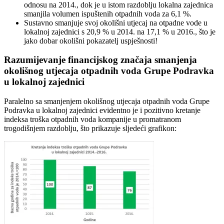
odnosu na 2014., dok je u istom razdoblju lokalna zajednica
smanjila volumen ispuštenih otpadnih voda za 6,1 %.
Sustavno smanjuje svoj okolišni utjecaj na otpadne vode u
lokalnoj zajednici s 20,9 % u 2014. na 17,1 % u 2016., što je
jako dobar okolišni pokazatelj uspješnosti!
Razumijevanje financijskog značaja smanjenja
okolišnog utjecaja otpadnih voda Grupe Podravka
u lokalnoj zajednici
Paralelno sa smanjenjem okolišnog utjecaja otpadnih voda Grupe
Podravka u lokalnoj zajednici evidentno je i pozitivno kretanje
indeksa troška otpadnih voda kompanije u promatranom
trogodišnjem razdoblju, što prikazuje sljedeći grafikon: