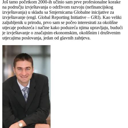
Još tamo početkom 2000-ih učinio sam prve profesionalne korake
na području izvještavanja o održivom razvoju (nefinancijskog
izvještavanja) u skladu sa Smjernicama Globalne inicijative za
izvještavanje (engl. Global Reporting Initiative – GRI). Kao veliki
zaljubljenik u prirodu, prvo sam se počeo interesirati za okolišne
utjecaje poduzeća i načine kako poduzeća njima upravljaju, budući
je izvještavanje o značajnim ekonomskim, okolišnim i društvenim
utjecajima poslovanja, jedan od glavnih zahtjeva.