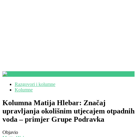
Razgovori i kolumne
Kolumne
Kolumna Matija Hlebar: Značaj
upravljanja okolišnim utjecajem otpadnih
voda – primjer Grupe Podravka
Objavio