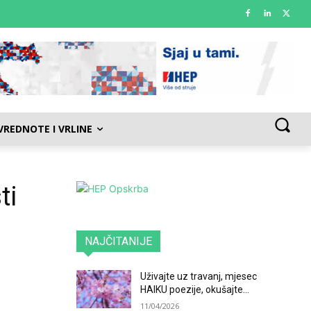
VREDNOTE I VRLINE
ti
NAJČITANIJE
Uživajte uz travanj, mjesec
HAIKU poezije, okušajte...
11/04/2026