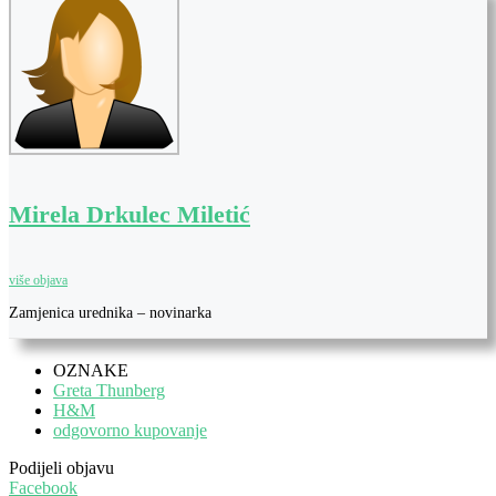
Mirela Drkulec Miletić
više objava
Zamjenica urednika – novinarka
OZNAKE
Greta Thunberg
H&M
odgovorno kupovanje
Podijeli objavu
Facebook