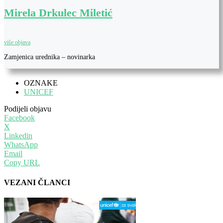
Mirela Drkulec Miletić
više objava
Zamjenica urednika – novinarka
OZNAKE
UNICEF
Podijeli objavu
Facebook
X
Linkedin
WhatsApp
Email
Copy URL
VEZANI ČLANCI