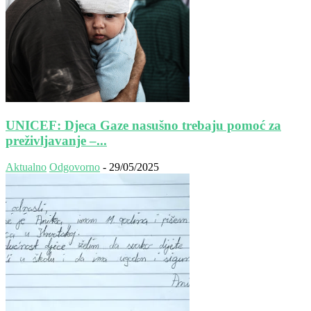
UNICEF: Djeca Gaze nasušno trebaju pomoć za
preživljavanje –...
Aktualno
Odgovorno
-
29/05/2025